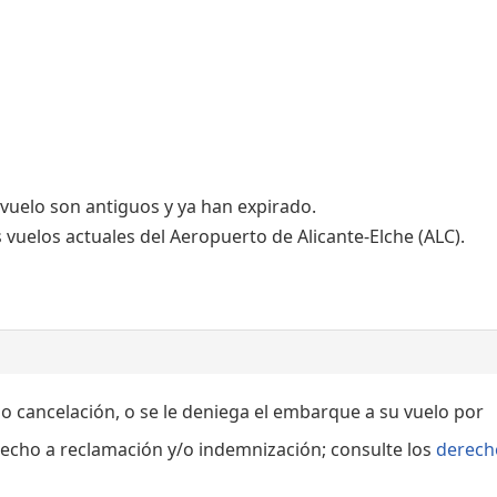
Conexión WiFi
 vuelo son antiguos y ya han expirado.
 vuelos actuales del Aeropuerto de Alicante-Elche (ALC).
 o cancelación, o se le deniega el embarque a su vuelo por
echo a reclamación y/o indemnización; consulte los
derech