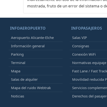
mostrada, fruto de un error del sistema o d
INFOAEROPUERTO
INFOPASAJEROS
Aeropuerto Alicante-Elche
Salas VIP
Información general
Consignas
Parking
Conexión WiFi
Terminal
Normativas equipaj
Mapa
Fast Lane / Fast Trac
Salas de alquiler
Movilidad reducida 
Mapa del ruido Webtrak
Servicios complemen
Noticias
Derechos del pasajer