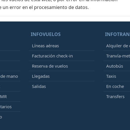
e un error en el procesamiento de datos.
INFOVUELOS
INFOTRAN
Líneas aéreas
Alquiler de
Facturación check-in
Tranvía-me
Reserva de vuelos
Autobús
e de mano
Llegadas
Taxis
k
Salidas
En coche
PMR
Transfers
tarios
o