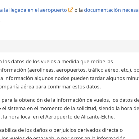
a la llegada en el aeropuerto
o la
documentación necesa
.
 los datos de los vuelos a medida que recibe las
formación (aerolíneas, aeropuertos, tráfico aéreo, etc.), po
 la información algunos nodos pueden tardar algunos minu
 compañía aérea para confirmar estos datos.
para la obtención de la información de vuelos, los datos de
el sistema en el momento de la solicitud, siendo la hora de
 la hora local en el Aeropuerto de Alicante-Elche.
biliza de los daños o perjuicios derivados directa o
 los vuelos de esta web, o por error en la información