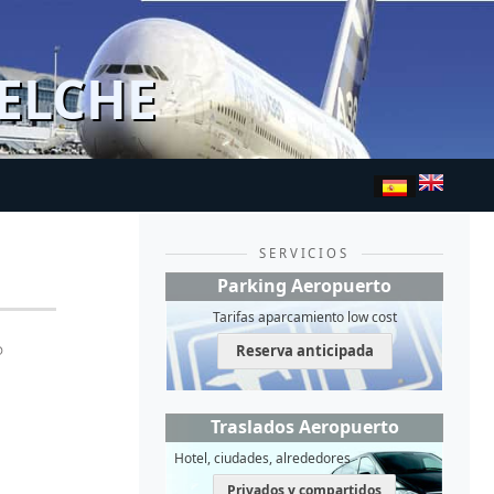
ELCHE
SERVICIOS
Parking Aeropuerto
Tarifas aparcamiento low cost
Reserva anticipada
Traslados Aeropuerto
Hotel, ciudades, alrededores
Privados y compartidos