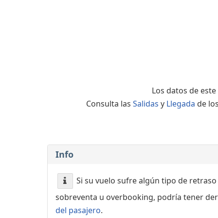
complementarios
Los datos de este
Consulta las
Salidas
y
Llegada
de los
Info
Si su vuelo sufre algún tipo de retraso
sobreventa u overbooking, podría tener der
del pasajero
.