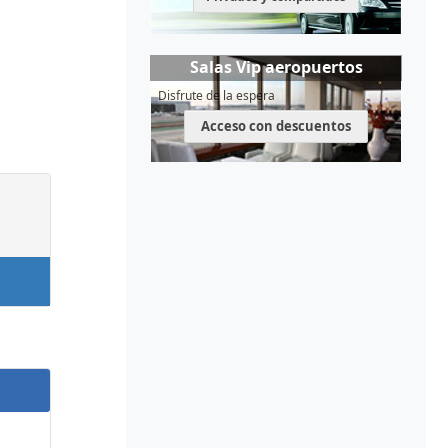
Salas Vip aeropuertos
Disfrute de la espera
Acceso con descuentos