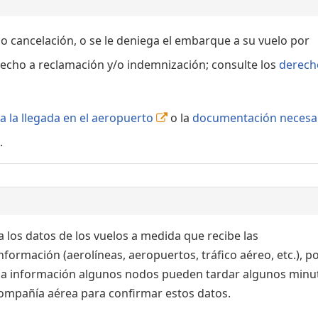
 o cancelación, o se le deniega el embarque a su vuelo por
echo a reclamación y/o indemnización; consulte los
derech
a la llegada en el aeropuerto
o la
documentación necesa
.
 los datos de los vuelos a medida que recibe las
formación (aerolíneas, aeropuertos, tráfico aéreo, etc.), po
 la información algunos nodos pueden tardar algunos minu
 compañía aérea para confirmar estos datos.