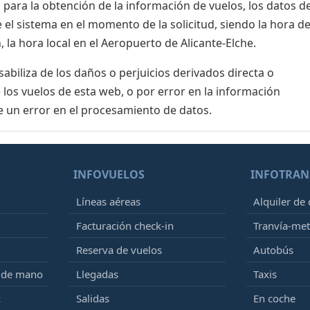
para la obtención de la información de vuelos, los datos de
el sistema en el momento de la solicitud, siendo la hora de
 la hora local en el Aeropuerto de Alicante-Elche.
biliza de los daños o perjuicios derivados directa o
 los vuelos de esta web, o por error en la información
e un error en el procesamiento de datos.
INFOVUELOS
INFOTRAN
Líneas aéreas
Alquiler de
Facturación check-in
Tranvía-me
Reserva de vuelos
Autobús
e de mano
Llegadas
Taxis
k
Salidas
En coche