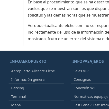
En base al procedimiento que se ha descrito 
vuelos que se muestran son los que dispone 
solicitud y las demás horas que se muestran,
Aeropuertoalicante-elche.com no se responsa
indirectamente del uso de la información de
mostrada, fruto de un error del sistema o d
INFOAEROPUERTO
INFOPASAJEROS
Aeropuerto Alicante-Elche
Salas VIP
Información general
Consignas
Parking
Conexión WiFi
Terminal
Normativas equipaj
Mapa
Fast Lane / Fast Trac