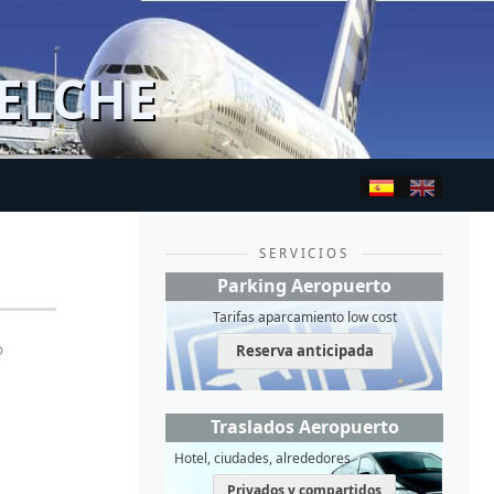
ELCHE
SERVICIOS
Parking Aeropuerto
Tarifas aparcamiento low cost
Reserva anticipada
Traslados Aeropuerto
Hotel, ciudades, alrededores
Privados y compartidos