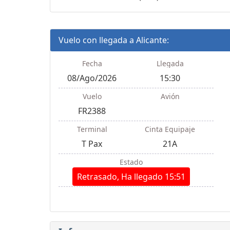
Vuelo con llegada a Alicante:
Fecha
Llegada
08/Ago/2026
15:30
Vuelo
Avión
FR2388
Terminal
Cinta Equipaje
T Pax
21A
Estado
Retrasado, Ha llegado 15:51