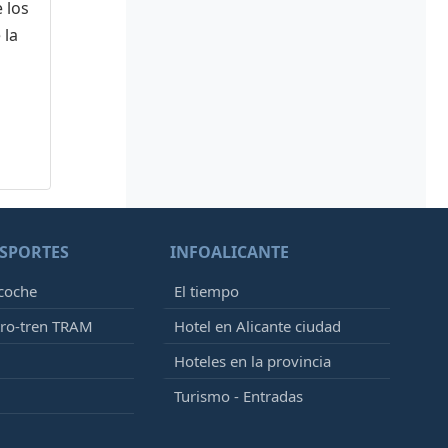
 los
 la
SPORTES
INFOALICANTE
 coche
El tiempo
tro-tren TRAM
Hotel en Alicante ciudad
Hoteles en la provincia
Turismo - Entradas