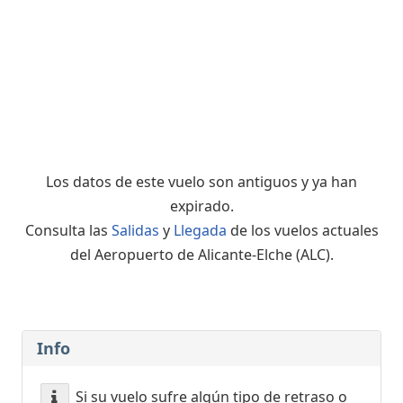
Los datos de este vuelo son antiguos y ya han
expirado.
Consulta las
Salidas
y
Llegada
de los vuelos actuales
del Aeropuerto de Alicante-Elche (ALC).
Info
Si su vuelo sufre algún tipo de retraso o