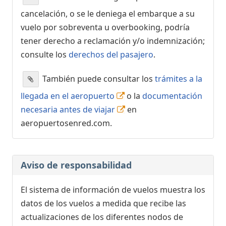
cancelación, o se le deniega el embarque a su
vuelo por sobreventa u overbooking, podría
tener derecho a reclamación y/o indemnización;
consulte los
derechos del pasajero
.
También puede consultar los
trámites a la
llegada en el aeropuerto
o la
documentación
necesaria antes de viajar
en
aeropuertosenred.com.
Aviso de responsabilidad
El sistema de información de vuelos muestra los
datos de los vuelos a medida que recibe las
actualizaciones de los diferentes nodos de