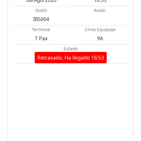
Vuelo
Avión
IB5004
Terminal
Cinta Equipaje
T Pax
9A
Estado
Retrasado, Ha llegado 16:53