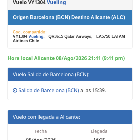
Vuelo VY1304
Vueling
Origen Barcelona (BCN) Destino Alicante (ALC)
Cod. compartido:
VY1304
Vueling
, QR3615 Qatar Airways, LA5750 LATAM
Airlines Chile
Hora local Alicante 08/Ago/2026 21:41 (9:41 pm)
Vuelo Salida de Barcelona (BCN):
Salida de Barcelona (BCN)
a las 15:39.
Vuelo con llegada a Alicante:
Fecha
Llegada
08/Ago/2026
16:35