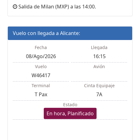
Salida de Milan (MXP) a las 14:00.
Vuelo con llegada a Alicante:
Fecha
Llegada
08/Ago/2026
16:15
Vuelo
Avión
W46417
Terminal
Cinta Equipaje
T Pax
7A
Estado
En hora, Planificado