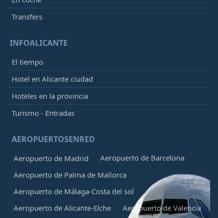
Transfers
INFOALICANTE
El tiempo
Hotel en Alicante ciudad
Hoteles en la provincia
Turismo - Entradas
AEROPUERTOSENRED
Aeropuerto de Barcelona
Aeropuerto de Madrid
Aeropuerto de Palma de Mallorca
Aeropuerto de Málaga-Costa del sol
Aeropuerto de Alicante-Elche
Aeropuerto de Valencia