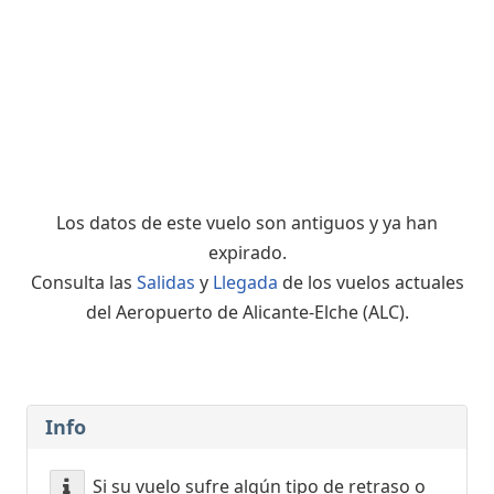
Los datos de este vuelo son antiguos y ya han
expirado.
Consulta las
Salidas
y
Llegada
de los vuelos actuales
del Aeropuerto de Alicante-Elche (ALC).
Info
Si su vuelo sufre algún tipo de retraso o