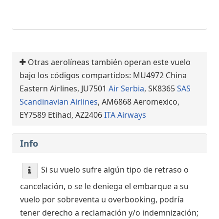
Otras aerolíneas también operan este vuelo
bajo los códigos compartidos: MU4972 China
Eastern Airlines, JU7501
Air Serbia
, SK8365
SAS
Scandinavian Airlines
, AM6868 Aeromexico,
EY7589 Etihad, AZ2406
ITA Airways
Info
Si su vuelo sufre algún tipo de retraso o
cancelación, o se le deniega el embarque a su
vuelo por sobreventa u overbooking, podría
tener derecho a reclamación y/o indemnización;