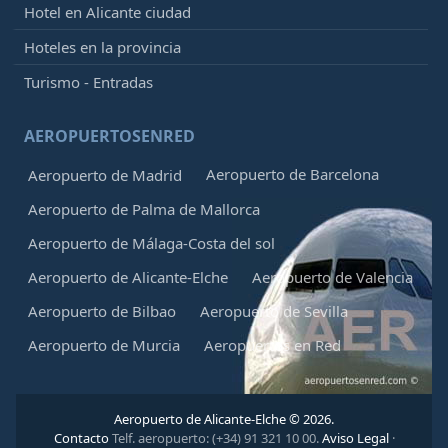
Hotel en Alicante ciudad
Hoteles en la provincia
Turismo - Entradas
AEROPUERTOSENRED
Aeropuerto de Barcelona
Aeropuerto de Madrid
Aeropuerto de Palma de Mallorca
Aeropuerto de Málaga-Costa del sol
Aeropuerto de Alicante-Elche
Aeropuerto de Valencia
Aeropuerto de Bilbao
Aeropuerto de Sevilla
Aeropuerto de Murcia
Aeropuertos en Red
Aeropuerto de Alicante-Elche © 2026.
Contacto
Telf. aeropuerto: (+34) 91 321 10 00.
Aviso Legal
·